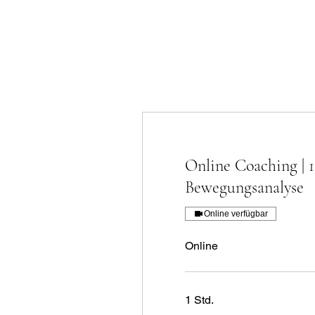
Online Coaching | 1
Bewegungsanalyse
Online verfügbar
Online
1 Std.