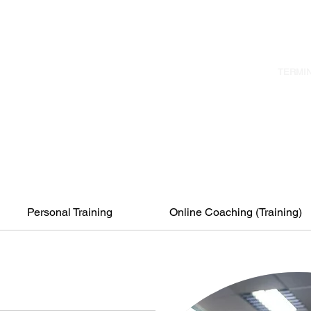
HOME
LEISTUNGEN
TERMI
Personal Training
Online Coaching (Training)