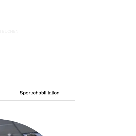
N BUCHEN
CONTACT
Sportrehabilitation